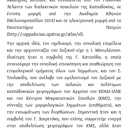
Άτλαντα των διαλεκτικών ποικιλιών της Καππαδοκίας, σε
έντυπη μορφή από την Ακαδημία Αθηνών
(Μελισσαροπούλου 2024) και σε ηλεκτρονική μορφή από το
Πανεπιστήμιο Πατρών
(http://cappadocian.upatras.gr/atlas/el).
Την αρχική ιδέα, τον σχεδιασμό, την συνολική επιμέλεια
και την αρχισυνταξία του Λεξικού είχε η Ι. Μανωλέσσου.
Ιδιαίτερη ήταν η συμβολή της Γ. Κατσούδα, η οποία
συνεισέφερε την συνολική επισκόπηση και αναθεώρηση του
ετυμολογικού τμήματος όλων των λημμάτων, και του Σ.
Τσολακίδη, που ανέλαβε τον εμπλουτισμό του Λεξικού με
την αποδελτίωση των παλαιών και πολύτιμων
καππαδοκικών χειρογράφων του Αρχείου του ΚΕΝΔΙ-ΙΛΝΕ
και του Κέντρου Μικρασιατικών Σπουδών (ΚΜΣ), την
σύνταξη των μορφολογικών λημμάτων (επιθήματα), και
την ενσωμάτωση των διορθώσεων. Σημαντική ήταν και η
συμβολή του Γ. Χαιρετάκη, που επίσης συμμετείχε ενεργά
στην αποδελτίωση χειρογράφων του ΚΜΣ, αλλά ήταν