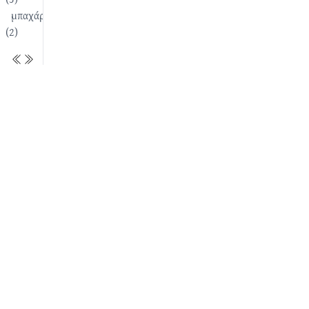
μπαχάρι
(2)