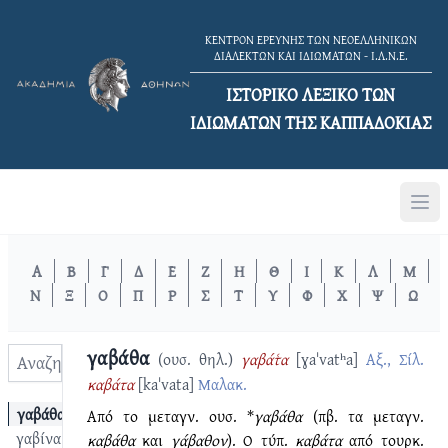
ΚΕΝΤΡΟΝ ΕΡΕΥΝΗΣ ΤΩΝ ΝΕΟΕΛΛΗΝΙΚΩΝ
ΔΙΑΛΕΚΤΩΝ ΚΑΙ ΙΔΙΩΜΑΤΩΝ - Ι.Λ.Ν.Ε.
ΙΣΤΟΡΙΚΟ ΛΕΞΙΚΟ TΩΝ
ΙΔΙΩΜΑΤΩΝ ΤΗΣ ΚΑΠΠΑΔΟΚΙΑΣ
Α
Β
Γ
Δ
Ε
Ζ
Η
Θ
Ι
Κ
Λ
Μ
Ν
Ξ
Ο
Π
Ρ
Σ
Τ
Υ
Φ
Χ
Ψ
Ω
γαβάθα
(ουσ. θηλ.)
γαβάτ͑α
[ɣaˈvatʰa]
Αξ., Σίλ.
καβάτα
[kaˈvata]
Μαλακ.
γαβάθα
Από το μεταγν. ουσ. *
γαβάθα
(πβ. τα μεταγν.
γαβίνα
καβάθα
και
γάβαθον
). Ο τύπ.
καβάτα
από τουρκ.