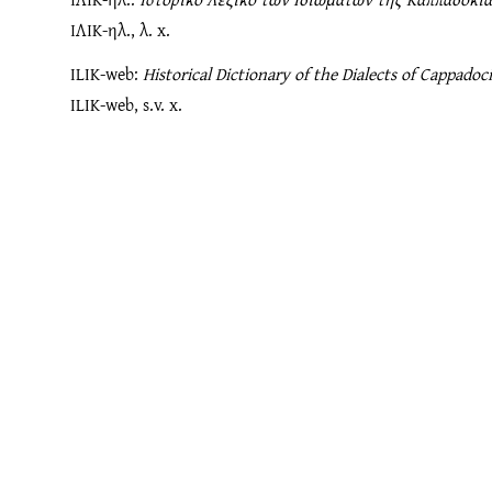
ΙΛΙΚ-ηλ., λ. x.
ILIK-web:
Historical Dictionary of the Dialects of Cappadoc
ILIK-web, s.v. x.