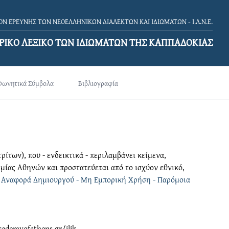
Ν ΕΡΕΥΝΗΣ ΤΩΝ ΝΕΟΕΛΛΗΝΙΚΩΝ ΔΙΑΛΕΚΤΩΝ ΚΑΙ ΙΔΙΩΜΑΤΩΝ - Ι.Λ.Ν.Ε.
ΡΙΚΟ ΛΕΞΙΚΟ TΩΝ ΙΔΙΩΜΑΤΩΝ ΤΗΣ ΚΑΠΠΑΔΟΚΙΑΣ
Φωνητικά Σύμβολα
Βιβλιογραφία
των), που - ενδεικτικά - περιλαμβάνει κείμενα,
ημίας Αθηνών και προστατεύεται από το ισχύον εθνικό,
 Αναφορά Δημιουργού - Μη Εμπορική Χρήση - Παρόμοια
ademyofathens.gr/ilik