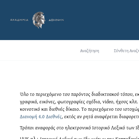
Αναζήτηση
Σύνθετη Αναζ
Όλο το περιεχόμενο του παρόντος διαδικτυακού τόπου, εκ
γραφικά, εικόνες, φωτογραφίες σχέδια, video, ήχους κλπ
κοινοτικό και διεθνές δίκαιο. Tο περιεχόμενο του ιστο
Διανομή 4.0 Διεθνές
, εκτός αν ρητά αναφέρεται διαφορετ
Τρόποι αναφοράς στο ηλεκτρονικό Ιστορικό Λεξικό των Ι
ΙΛΙΚ-ηλ.:
Ιστορικό Λεξικό των Ιδιωμάτων της Καππαδοκία