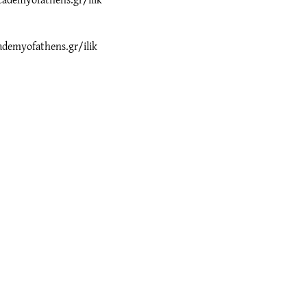
ademyofathens.gr/ilik