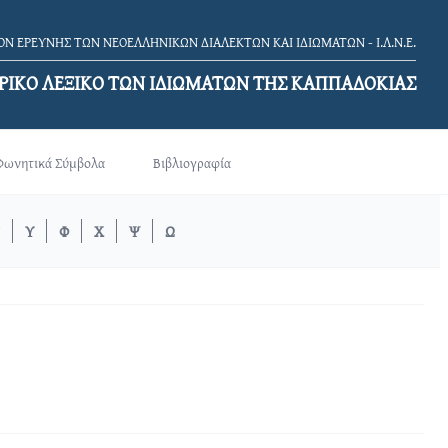
Ν ΕΡΕΥΝΗΣ ΤΩΝ ΝΕΟΕΛΛΗΝΙΚΩΝ ΔΙΑΛΕΚΤΩΝ ΚΑΙ ΙΔΙΩΜΑΤΩΝ - Ι.Λ.Ν.Ε.
ΡΙΚΟ ΛΕΞΙΚΟ TΩΝ ΙΔΙΩΜΑΤΩΝ ΤΗΣ ΚΑΠΠΑΔΟΚΙΑΣ
Φωνητικά Σύμβολα
Βιβλιογραφία
Υ
Φ
Χ
Ψ
Ω