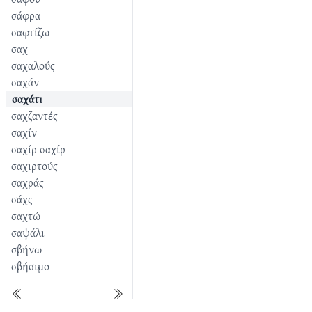
σάφρα
σαφτίζω
σαχ
σαχαλούς
σαχάν
σαχάτι
σαχζαντές
σαχίν
σαχίρ σαχίρ
σαχιρτούς
σαχράς
σάχς
σαχτώ
σαψάλι
σβήνω
σβήσιμο