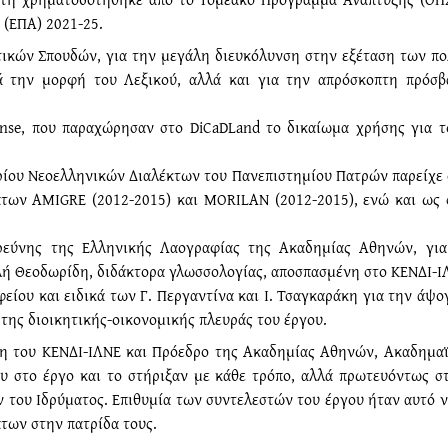
(ΕΠΑ) 2021-25.
τικών Σπουδών, για την μεγάλη διευκόλυνση στην εξέταση των πο
 την μορφή του Λεξικού, αλλά και για την απρόσκοπτη πρόσβα
Janse, που παραχώρησαν στο DiCaDLand το δικαίωμα χρήσης για
ηρίου Νεοελληνικών Διαλέκτων του Πανεπιστημίου Πατρών παρείχε 
άτων ΑΜΙGRE (2012-2015) και MORILAN (2012-2015), ενώ και ως 
Ερεύνης της Ελληνικής Λαογραφίας της Ακαδημίας Αθηνών, για
ή Θεοδωρίδη, διδάκτορα γλωσσολογίας, αποσπασμένη στο ΚΕΝΔΙ-ΙΛ
ίου και ειδικά των Γ. Περγαντίνα και Ι. Τσαγκαράκη για την άψ
της διοικητικής-οικονομικής πλευράς του έργου.
πτη του ΚΕΝΔΙ-ΙΛΝΕ και Πρόεδρο της Ακαδημίας Αθηνών, Ακαδημα
υ στο έργο και το στήριξαν με κάθε τρόπο, αλλά πρωτευόντως 
 του Ιδρύματος. Επιθυμία των συντελεστών του έργου ήταν αυτό ν
των στην πατρίδα τους.