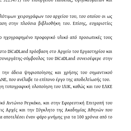
λύτιμων χειρογράφων του αρχείου του, του οποίου οι ως
ση στην πλούσια βιβλιοθήκη του. Επίσης, ευχαριστίες
 το ηχογραφημένο προφορικό υλικό από προσωπικές τους
στο DiCaDLand πρόσβαση στο Αρχείο του Εργαστηρίου και
συνεργάτης-σύμβουλος του DiCaDLand συνεισέφερε στην
 την άδεια ψηφιοποίησης και χρήσης του σημαντικού
ΝΕ, που ανέλαβε το επίπονο έργο της αποδελτίωσής του.
ογη τυπογραφική υλοποίηση του ΙΛΙΚ, καθώς και του ΕΛΚΕ
ϊκό Αντώνιο Ρεγκάκο, και στην Εφορευτική Επιτροπή του
στις Αρχές και την Σύγκλητο της Ακαδημίας Αθηνών που
α αποτελέσει έναν φάρο μνήμης για τα 100 χρόνια από το