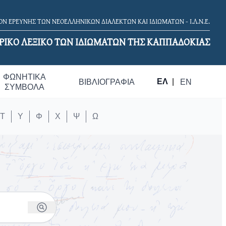
Ν ΕΡΕΥΝΗΣ ΤΩΝ ΝΕΟΕΛΛΗΝΙΚΩΝ ΔΙΑΛΕΚΤΩΝ ΚΑΙ ΙΔΙΩΜΑΤΩΝ - Ι.Λ.Ν.Ε.
ΡΙΚΟ ΛΕΞΙΚΟ TΩΝ ΙΔΙΩΜΑΤΩΝ ΤΗΣ ΚΑΠΠΑΔΟΚΙΑΣ
ΦΩΝΗΤΙΚΆ
ΕΛ
|
ΒΙΒΛΙΟΓΡΑΦΊΑ
EN
ΣΎΜΒΟΛΑ
Τ
Υ
Φ
Χ
Ψ
Ω