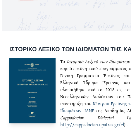
ΙΣΤΟΡΙΚΌ ΛΕΞΙΚΌ ΤΩΝ ΙΔΙΩΜΆΤΩΝ ΤΗΣ ΚΑ
Το
Ιστορικό Λεξικό των Ιδιωμάτων 
καρπό ερευνητικού προγράμματος 
Γενική Γραμματεία Έρευνας και 
Ελληνικό Ίδρυμα Έρευνας και Κ
υλοποιήθηκε από το 2018 ως το
Νεοελληνικών Διαλέκτων του Π
υποστήριξη του
Κέντρου Ερεύνης 
Ιδιωμάτων -ΙΛΝΕ
της Ακαδημίας Α
Cappadocian Dialectal Lan
http://cappadocian.upatras.gr/el
) .