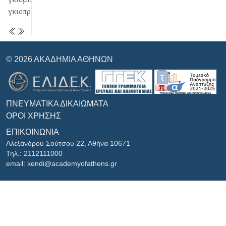
γκιοπρέ
© 2026 ΑΚΑΔΗΜΊΑ ΑΘΗΝΏΝ
ΠΝΕΥΜΑΤΙΚΆ ΔΙΚΑΙΏΜΑΤΑ
ΌΡΟΙ ΧΡΉΣΗΣ
ΕΠΙΚΟΙΝΩΝΊΑ
Αλεξάνδρου Σούτσου 22, Αθήνα 10671
Τηλ.: 2112111000
email: kendi@academyofathens.gr