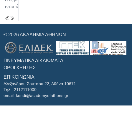
ιντσιρλούς
© 2026 ΑΚΑΔΗΜΊΑ ΑΘΗΝΏΝ
ΠΝΕΥΜΑΤΙΚΆ ΔΙΚΑΙΏΜΑΤΑ
ΌΡΟΙ ΧΡΉΣΗΣ
ΕΠΙΚΟΙΝΩΝΊΑ
Αλεξάνδρου Σούτσου 22, Αθήνα 10671
Τηλ.: 2112111000
email: kendi@academyofathens.gr