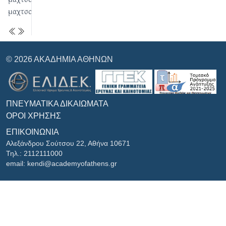
μαχτσουμόκκο
© 2026 ΑΚΑΔΗΜΊΑ ΑΘΗΝΏΝ
ΠΝΕΥΜΑΤΙΚΆ ΔΙΚΑΙΏΜΑΤΑ
ΌΡΟΙ ΧΡΉΣΗΣ
ΕΠΙΚΟΙΝΩΝΊΑ
Αλεξάνδρου Σούτσου 22, Αθήνα 10671
Τηλ.: 2112111000
email: kendi@academyofathens.gr