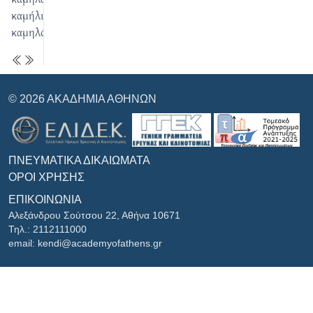
καμήλι
καμηλόκκο
© 2026 ΑΚΑΔΗΜΊΑ ΑΘΗΝΏΝ
ΠΝΕΥΜΑΤΙΚΆ ΔΙΚΑΙΏΜΑΤΑ
ΌΡΟΙ ΧΡΉΣΗΣ
ΕΠΙΚΟΙΝΩΝΊΑ
Αλεξάνδρου Σούτσου 22, Αθήνα 10671
Τηλ.: 2112111000
email: kendi@academyofathens.gr