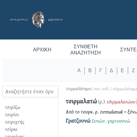
ΣΎΝΘΕΤΗ
ΑΡΧΙΚΉ
ΣΥΝΤΕ
ΑΝΑΖΉΤΗΣΗ
Α
Β
Γ
Δ
Ε
Ζ
τσιρμαλάτημα
( ουσ. ουδ. )
τσ̑ιρμαλάτημα
τσιρμαλατώ
(ρ.)
τσ̑ιρμαλατώου
τσιρίζω
Από το τουρκ. ρ.
tırmalamak
= ξύνω
τσιρίσι
Γρατζουνώ
Συνών.
γαρτσουνώ
τσιριχτής
τσίρκι
τσιρκίνης