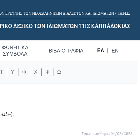
Ν ΕΡΕΥΝΗΣ ΤΩΝ ΝΕΟΕΛΛΗΝΙΚΩΝ ΔΙΑΛΕΚΤΩΝ ΚΑΙ ΙΔΙΩΜΑΤΩΝ - Ι.Λ.Ν.Ε.
ΡΙΚΟ ΛΕΞΙΚΟ TΩΝ ΙΔΙΩΜΑΤΩΝ ΤΗΣ ΚΑΠΠΑΔΟΚΙΑΣ
ΦΩΝΗΤΙΚΆ
ΕΛ
|
ΒΙΒΛΙΟΓΡΑΦΊΑ
EN
ΣΎΜΒΟΛΑ
Τ
Υ
Φ
Χ
Ψ
Ω
mala–
).
Τροποποιήθηκε: 04/03/2025