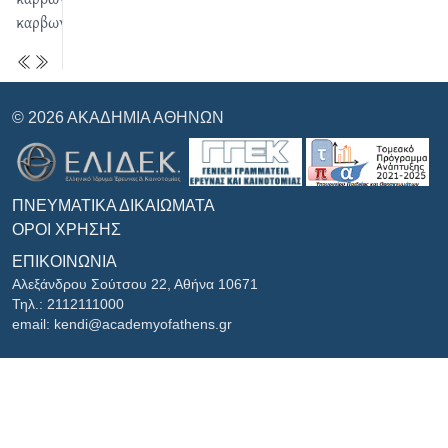
καρβωνίζω
© 2026 ΑΚΑΔΗΜΊΑ ΑΘΗΝΏΝ
ΠΝΕΥΜΑΤΙΚΆ ΔΙΚΑΙΏΜΑΤΑ
ΌΡΟΙ ΧΡΉΣΗΣ
ΕΠΙΚΟΙΝΩΝΊΑ
Αλεξάνδρου Σούτσου 22, Αθήνα 10671
Τηλ.: 2112111000
email: kendi@academyofathens.gr