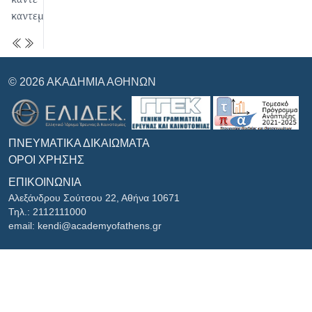
καντεμλής
© 2026 ΑΚΑΔΗΜΊΑ ΑΘΗΝΏΝ
ΠΝΕΥΜΑΤΙΚΆ ΔΙΚΑΙΏΜΑΤΑ
ΌΡΟΙ ΧΡΉΣΗΣ
ΕΠΙΚΟΙΝΩΝΊΑ
Αλεξάνδρου Σούτσου 22, Αθήνα 10671
Τηλ.: 2112111000
email: kendi@academyofathens.gr