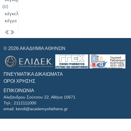
(II)
κάγκελο
κάγμα
© 2026 ΑΚΑΔΗΜΊΑ ΑΘΗΝΏΝ
ΠΝΕΥΜΑΤΙΚΆ ΔΙΚΑΙΏΜΑΤΑ
ΌΡΟΙ ΧΡΉΣΗΣ
ΕΠΙΚΟΙΝΩΝΊΑ
Αλεξάνδρου Σούτσου 22, Αθήνα 10671
Τηλ.: 2112111000
email: kendi@academyofathens.gr