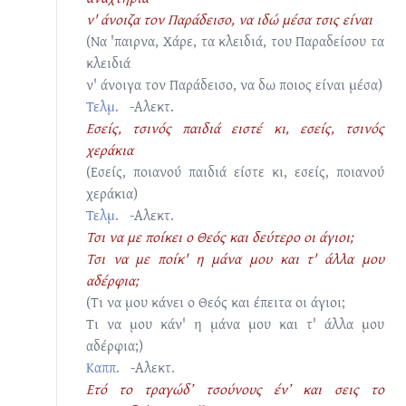
ν' άνοιζα τον Παράδεισο, να ιδώ μέσα τσις είναι
(Να 'παιρνα, Χάρε, τα κλειδιά, του Παραδείσου τα
κλειδιά
ν' άνοιγα τον Παράδεισο, να δω ποιος είναι μέσα)
Τελμ.
-Αλεκτ.
Εσείς, τσινός παιδιά ειστέ κι, εσείς, τσινός
χεράκια
(Εσείς, ποιανού παιδιά είστε κι, εσείς, ποιανού
χεράκια)
Τελμ.
-Αλεκτ.
Τσι να με ποίκει ο Θεός και δεύτερο οι άγιοι;
Τσι να με ποίκ' η μάνα μου και τ' άλλα μου
αδέρφια;
(Τι να μου κάνει ο Θεός και έπειτα οι άγιοι;
Τι να μου κάν' η μάνα μου και τ' άλλα μου
αδέρφια;)
Καππ.
-Αλεκτ.
Ετό το τραγώδ’ τσούνους έν’ και σεις το