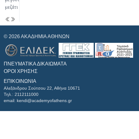
μεζάτι
© 2026 ΑΚΑΔΗΜΊΑ ΑΘΗΝΏΝ
ΠΝΕΥΜΑΤΙΚΆ ΔΙΚΑΙΏΜΑΤΑ
ΌΡΟΙ ΧΡΉΣΗΣ
ΕΠΙΚΟΙΝΩΝΊΑ
Αλεξάνδρου Σούτσου 22, Αθήνα 10671
Τηλ.: 2112111000
email: kendi@academyofathens.gr